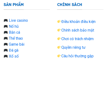
SẢN PHẨM
CHÍNH SÁCH
Live casino
Điều khoản điều kiện
Nổ hũ
Chính sách bảo mật
Bắn cá
Thể thao
Chơi có trách nhiệm
Game bài
Quyền riêng tư
Đá gà
Câu hỏi thường gặp
Xổ số