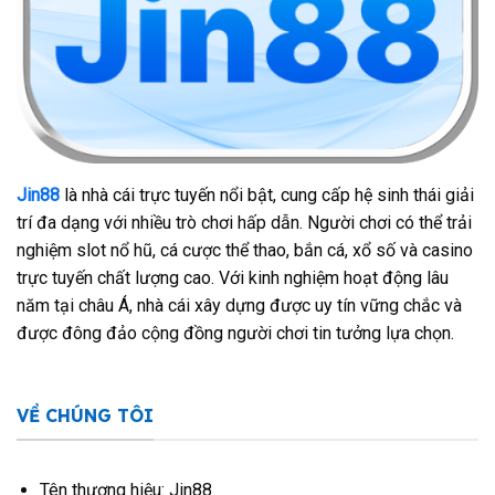
Jin88
là nhà cái trực tuyến nổi bật, cung cấp hệ sinh thái giải
trí đa dạng với nhiều trò chơi hấp dẫn. Người chơi có thể trải
nghiệm slot nổ hũ, cá cược thể thao, bắn cá, xổ số và casino
trực tuyến chất lượng cao. Với kinh nghiệm hoạt động lâu
năm tại châu Á, nhà cái xây dựng được uy tín vững chắc và
được đông đảo cộng đồng người chơi tin tưởng lựa chọn.
VỀ CHÚNG TÔI
Tên thương hiệu: Jin88