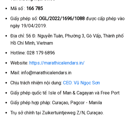
Mã số :
166 785
Giấy phép số:
OGL/2022/1696/1088
được cấp phép vào
ngày 19/04/2019.
Địa chỉ: 56 Đ. Nguyễn Tuân, Phường 3, Gò Vấp, Thành phố
Hồ Chí Minh, Vietnam
Hotline:
028 179 6896
Website:
https://marathicalendars.in/
Mail:
info@marathicalendars.in
Chịu trách nhiệm nội dung:
CEO: Vũ Ngọc Sơn
Giấy phép quốc tế: Isle of Man & Cagayan và Free Port
Giấy phép hợp pháp: Curaçao, Pagcor - Manila
Trụ sở chính tại Zuikertuintjeweg Z/N, Curaçao.