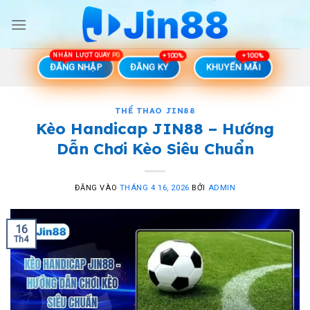
Bỏ
qua
nội
dung
KHUYẾN MÃI
ĐĂNG NHẬP
ĐĂNG KÝ
THỂ THAO JIN88
Kèo Handicap JIN88 – Hướng
Dẫn Chơi Kèo Siêu Chuẩn
ĐĂNG VÀO
THÁNG 4 16, 2026
BỞI
ADMIN
16
Th4