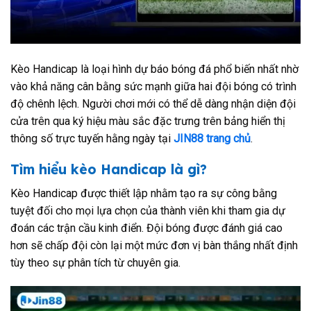
Kèo Handicap là loại hình dự báo bóng đá phổ biến nhất nhờ
vào khả năng cân bằng sức mạnh giữa hai đội bóng có trình
độ chênh lệch. Người chơi mới có thể dễ dàng nhận diện đội
cửa trên qua ký hiệu màu sắc đặc trưng trên bảng hiển thị
thông số trực tuyến hằng ngày tại
JIN88 trang chủ
.
Tìm hiểu kèo Handicap là gì?
Kèo Handicap được thiết lập nhằm tạo ra sự công bằng
tuyệt đối cho mọi lựa chọn của thành viên khi tham gia dự
đoán các trận cầu kinh điển. Đội bóng được đánh giá cao
hơn sẽ chấp đội còn lại một mức đơn vị bàn thắng nhất định
tùy theo sự phân tích từ chuyên gia.