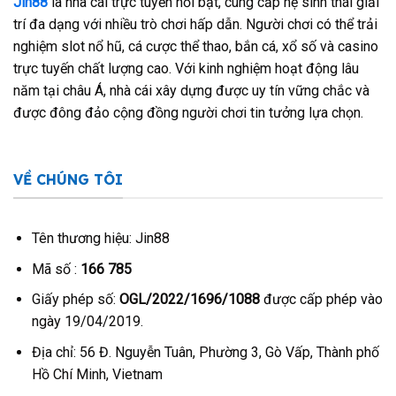
Jin88
là nhà cái trực tuyến nổi bật, cung cấp hệ sinh thái giải
trí đa dạng với nhiều trò chơi hấp dẫn. Người chơi có thể trải
nghiệm slot nổ hũ, cá cược thể thao, bắn cá, xổ số và casino
trực tuyến chất lượng cao. Với kinh nghiệm hoạt động lâu
năm tại châu Á, nhà cái xây dựng được uy tín vững chắc và
được đông đảo cộng đồng người chơi tin tưởng lựa chọn.
VỀ CHÚNG TÔI
Tên thương hiệu: Jin88
Mã số :
166 785
Giấy phép số:
OGL/2022/1696/1088
được cấp phép vào
ngày 19/04/2019.
Địa chỉ: 56 Đ. Nguyễn Tuân, Phường 3, Gò Vấp, Thành phố
Hồ Chí Minh, Vietnam