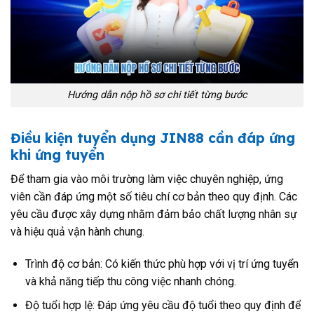
Hướng dẫn nộp hồ sơ chi tiết từng bước
Điều kiện tuyển dụng JIN88 cần đáp ứng
khi ứng tuyển
Để tham gia vào môi trường làm việc chuyên nghiệp, ứng
viên cần đáp ứng một số tiêu chí cơ bản theo quy định. Các
yêu cầu được xây dựng nhằm đảm bảo chất lượng nhân sự
và hiệu quả vận hành chung.
Trình độ cơ bản: Có kiến thức phù hợp với vị trí ứng tuyển
và khả năng tiếp thu công việc nhanh chóng.
Độ tuổi hợp lệ: Đáp ứng yêu cầu độ tuổi theo quy định để