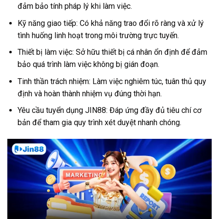
đảm bảo tính pháp lý khi làm việc.
Kỹ năng giao tiếp: Có khả năng trao đổi rõ ràng và xử lý
tình huống linh hoạt trong môi trường trực tuyến.
Thiết bị làm việc: Sở hữu thiết bị cá nhân ổn định để đảm
bảo quá trình làm việc không bị gián đoạn.
Tinh thần trách nhiệm: Làm việc nghiêm túc, tuân thủ quy
định và hoàn thành nhiệm vụ đúng thời hạn.
Yêu cầu tuyển dụng JIN88: Đáp ứng đầy đủ tiêu chí cơ
bản để tham gia quy trình xét duyệt nhanh chóng.