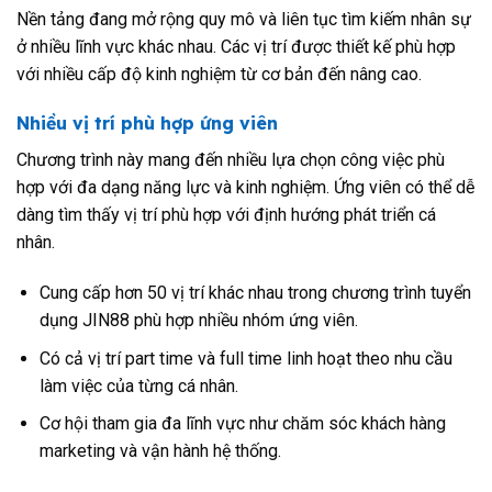
Nền tảng đang mở rộng quy mô và liên tục tìm kiếm nhân sự
ở nhiều lĩnh vực khác nhau. Các vị trí được thiết kế phù hợp
với nhiều cấp độ kinh nghiệm từ cơ bản đến nâng cao.
Nhiều vị trí phù hợp ứng viên
Chương trình này mang đến nhiều lựa chọn công việc phù
hợp với đa dạng năng lực và kinh nghiệm. Ứng viên có thể dễ
dàng tìm thấy vị trí phù hợp với định hướng phát triển cá
nhân.
Cung cấp hơn 50 vị trí khác nhau trong chương trình tuyển
dụng JIN88 phù hợp nhiều nhóm ứng viên.
Có cả vị trí part time và full time linh hoạt theo nhu cầu
làm việc của từng cá nhân.
Cơ hội tham gia đa lĩnh vực như chăm sóc khách hàng
marketing và vận hành hệ thống.