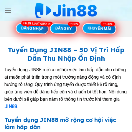
Bỏ
qua
nội
dung
ĐĂNG NHẬP
ĐĂNG KÝ
KHUYẾN MÃI
Tuyển Dụng JIN88 – 50 Vị Trí Hấp
Dẫn Thu Nhập Ổn Định
Tuyển dụng JIN88 mở ra cơ hội việc làm hấp dẫn cho những
ai muốn phát triển trong môi trường năng động và có định
hướng rõ ràng. Quy trình ứng tuyển được thiết kế rõ ràng,
giúp ứng viên dễ dàng tiếp cận và chuẩn bị tốt hơn. Nội dung
bên dưới sẽ giúp bạn nắm rõ thông tin trước khi tham gia
JIN88
.
Tuyển dụng JIN88 mở rộng cơ hội việc
làm hấp dẫn