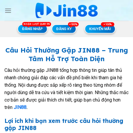
Bỏ
qua
nội
dung
ĐĂNG NHẬP
ĐĂNG KÝ
KHUYẾN MÃI
Câu Hỏi Thường Gặp JIN88 – Trung
Tâm Hỗ Trợ Toàn Diện
Câu hỏi thường gặp JIN88 tổng hợp thông tin giúp tân thủ
nhanh chóng giải đáp các vấn đề phổ biến khi tham gia hệ
thống. Nội dung được sắp xếp rõ ràng theo từng nhóm để
người dùng dễ tra cứu và tiết kiệm thời gian. Những thắc mắc
cơ bản sẽ được giải thích chi tiết, giúp bạn chủ động hơn
trên
JIN88
.
Lợi ích khi bạn xem trước câu hỏi thường
gặp JIN88