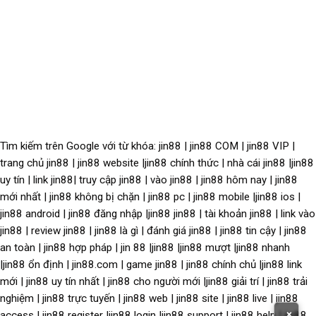
Tìm kiếm trên Google với từ khóa: jin88 | jin88 COM | jin88 VIP |
trang chủ jin88 | jin88 website |jin88 chính thức | nhà cái jin88 |jin88
uy tín | link jin88| truy cập jin88 | vào jin88 | jin88 hôm nay | jin88
mới nhất | jin88 không bị chặn | jin88 pc | jin88 mobile |jin88 ios |
jin88 android | jin88 đăng nhập |jin88 jin88 | tài khoản jin88 | link vào
jin88 | review jin88 | jin88 là gì | đánh giá jin88 | jin88 tin cậy | jin88
an toàn | jin88 hợp pháp | jin 88 |jin88 |jin88 mượt |jin88 nhanh
|jin88 ổn định | jin88.com | game jin88 | jin88 chính chủ |jin88 link
mới | jin88 uy tín nhất | jin88 cho người mới |jin88 giải trí | jin88 trải
nghiệm | jin88 trực tuyến | jin88 web | jin88 site | jin88 live | jin88
×
access | jin88 register |jin88 login |jin88 support | jin88 help | jin88