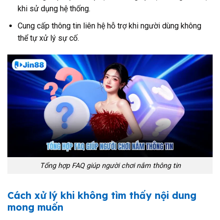
khi sử dụng hệ thống.
Cung cấp thông tin liên hệ hỗ trợ khi người dùng không
thể tự xử lý sự cố.
Tổng hợp FAQ giúp người chơi nắm thông tin
Cách xử lý khi không tìm thấy nội dung
mong muốn