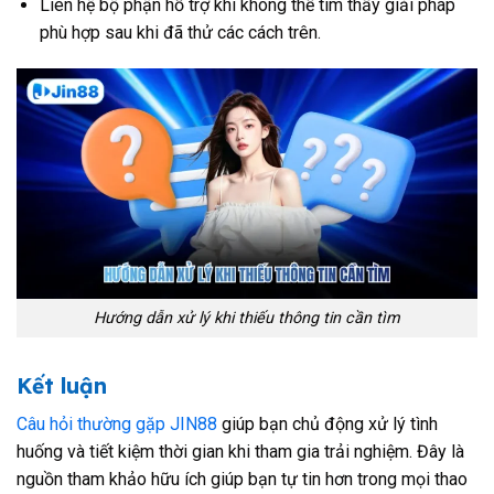
Liên hệ bộ phận hỗ trợ khi không thể tìm thấy giải pháp
phù hợp sau khi đã thử các cách trên.
Hướng dẫn xử lý khi thiếu thông tin cần tìm
Kết luận
Câu hỏi thường gặp JIN88
giúp bạn chủ động xử lý tình
huống và tiết kiệm thời gian khi tham gia trải nghiệm. Đây là
nguồn tham khảo hữu ích giúp bạn tự tin hơn trong mọi thao