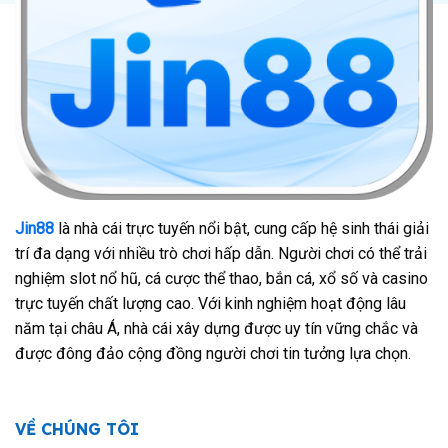
Jin88
là nhà cái trực tuyến nổi bật, cung cấp hệ sinh thái giải
trí đa dạng với nhiều trò chơi hấp dẫn. Người chơi có thể trải
nghiệm slot nổ hũ, cá cược thể thao, bắn cá, xổ số và casino
trực tuyến chất lượng cao. Với kinh nghiệm hoạt động lâu
năm tại châu Á, nhà cái xây dựng được uy tín vững chắc và
được đông đảo cộng đồng người chơi tin tưởng lựa chọn.
VỀ CHÚNG TÔI