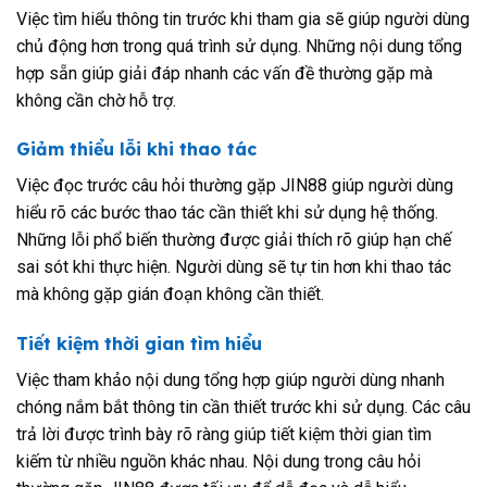
Việc tìm hiểu thông tin trước khi tham gia sẽ giúp người dùng
chủ động hơn trong quá trình sử dụng. Những nội dung tổng
hợp sẵn giúp giải đáp nhanh các vấn đề thường gặp mà
không cần chờ hỗ trợ.
Giảm thiểu lỗi khi thao tác
Việc đọc trước câu hỏi thường gặp JIN88 giúp người dùng
hiểu rõ các bước thao tác cần thiết khi sử dụng hệ thống.
Những lỗi phổ biến thường được giải thích rõ giúp hạn chế
sai sót khi thực hiện. Người dùng sẽ tự tin hơn khi thao tác
mà không gặp gián đoạn không cần thiết.
Tiết kiệm thời gian tìm hiểu
Việc tham khảo nội dung tổng hợp giúp người dùng nhanh
chóng nắm bắt thông tin cần thiết trước khi sử dụng. Các câu
trả lời được trình bày rõ ràng giúp tiết kiệm thời gian tìm
kiếm từ nhiều nguồn khác nhau. Nội dung trong câu hỏi