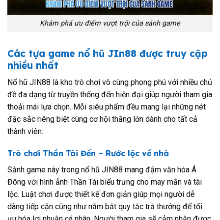
Khám phá ưu điểm vượt trội của sảnh game
Các tựa game nổ hũ JIn88 được truy cập
nhiều nhất
Nổ hũ JIN88 là kho trò chơi vô cùng phong phú với nhiều chủ
đề đa dạng từ truyền thống đến hiện đại giúp người tham gia
thoải mái lựa chọn. Mỗi siêu phẩm đều mang lại những nét
đặc sắc riêng biệt cùng cơ hội thắng lớn dành cho tất cả
thành viên:
Trò chơi Thần Tài Đến – Rước lộc về nhà
Sảnh game này trong nổ hũ JIN88 mang đậm văn hóa Á
Đông với hình ảnh Thần Tài biểu trưng cho may mắn và tài
lộc. Luật chơi được thiết kế đơn giản giúp mọi người dễ
dàng tiếp cận cũng như nắm bắt quy tắc trả thưởng để tối
ưu hóa lợi nhuận cá nhân. Người tham gia sẽ cảm nhận được