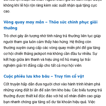
không khí lễ hội rộn ràng kèm xác suất nhận quà tặng cực
cao.
Vòng quay may mắn – Thỏa sức chinh phục giải
thưởng
Trò chơi gây ấn tượng nhờ tính năng trả thưởng liên tục giúp
người tham gia luôn cảm thấy hào hứng. Hệ thống còn
thường xuyên cung cấp các vòng quay miễn phí để gia tăng
cơ hội chiến thắng jackpot mà không cần đầu tư nhiều. Sự
kết hợp giữa âm thanh và hiệu ứng nổ hũ mang lại trải
nghiệm giải trí đẳng cấp cho tất cả mọi hội viên.
Cuộc phiêu lưu kho báu – Truy tìm cổ vật
Cốt truyện hấp dẫn đưa người chơi vào hành trình khám phá
những vùng đất bí ẩn để săn tìm kho báu. Các biểu tượng trả
thưởng được thiết kế độc đáo với hệ số nhân điểm cao giúp
bạn nhanh chóng gia tăng số dư tài khoản hiệu quả. Việc