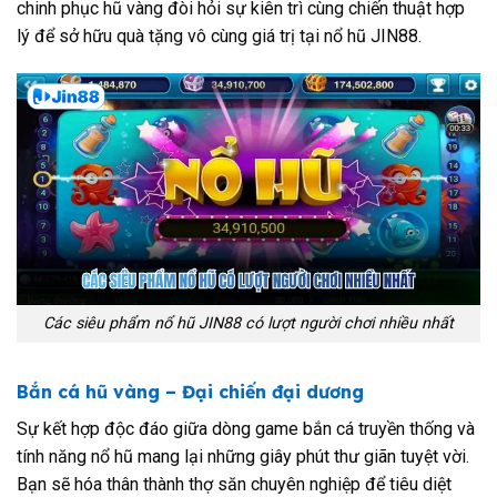
chinh phục hũ vàng đòi hỏi sự kiên trì cùng chiến thuật hợp
lý để sở hữu quà tặng vô cùng giá trị tại nổ hũ JIN88.
Các siêu phẩm nổ hũ JIN88 có lượt người chơi nhiều nhất
Bắn cá hũ vàng – Đại chiến đại dương
Sự kết hợp độc đáo giữa dòng game bắn cá truyền thống và
tính năng nổ hũ mang lại những giây phút thư giãn tuyệt vời.
Bạn sẽ hóa thân thành thợ săn chuyên nghiệp để tiêu diệt