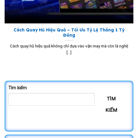
Cách Quay Hũ Hiệu Quả – Tối Ưu Tỷ Lệ Thắng 1 Tỷ
Đồng
Cách quay hũ hiệu quả không chỉ dựa vào vận may mà còn là nghệ
[...]
Tìm kiếm
TÌM
KIẾM