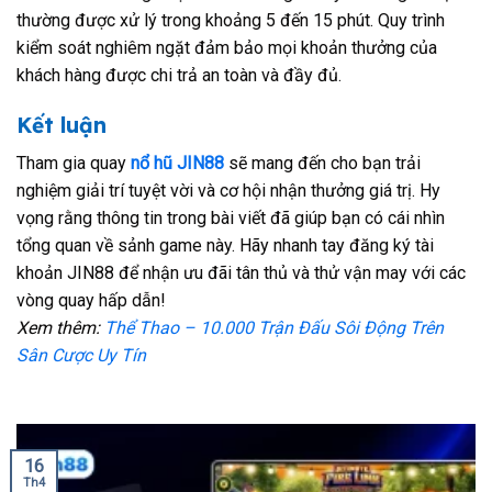
thường được xử lý trong khoảng 5 đến 15 phút. Quy trình
kiểm soát nghiêm ngặt đảm bảo mọi khoản thưởng của
khách hàng được chi trả an toàn và đầy đủ.
Kết luận
Tham gia quay
nổ hũ JIN88
sẽ mang đến cho bạn trải
nghiệm giải trí tuyệt vời và cơ hội nhận thưởng giá trị. Hy
vọng rằng thông tin trong bài viết đã giúp bạn có cái nhìn
tổng quan về sảnh game này. Hãy nhanh tay đăng ký tài
khoản JIN88 để nhận ưu đãi tân thủ và thử vận may với các
vòng quay hấp dẫn!
Xem thêm:
Thể Thao – 10.000 Trận Đấu Sôi Động Trên
Sân Cược Uy Tín
16
Th4