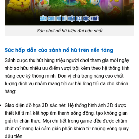
Sân chơi nổ hũ hiện đại bậc nhất
Sức hấp dẫn của sảnh nổ hũ trên nền tảng
Sảnh cược thu hút hàng triệu người chơi tham gia mỗi ngày
nhờ sở hữu nhiều ưu điểm vượt trội kèm theo hệ thống tính
năng cực kỳ thông minh. Đơn vị chú trọng nâng cao chất
lượng dịch vụ nhằm mang tới sự hài lòng tối đa cho khách
hàng:
Giao diện đồ họa 3D sắc nét: Hệ thống hình ảnh 3D được
thiết kế tỉ mỉ, kết hợp âm thanh sống động, tạo không gian
giải trí chân thực. Mọi chi tiết trong game đều được chăm
chút để mang lại cảm giác phấn khích từ những vòng quay
đầu tiên.