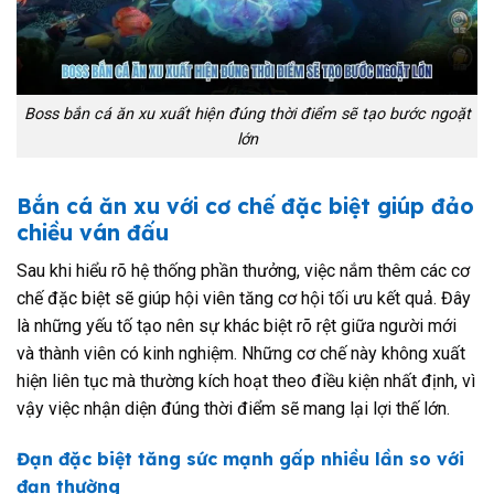
Boss bắn cá ăn xu xuất hiện đúng thời điểm sẽ tạo bước ngoặt
lớn
Bắn cá ăn xu với cơ chế đặc biệt giúp đảo
chiều ván đấu
Sau khi hiểu rõ hệ thống phần thưởng, việc nắm thêm các cơ
chế đặc biệt sẽ giúp hội viên tăng cơ hội tối ưu kết quả. Đây
là những yếu tố tạo nên sự khác biệt rõ rệt giữa người mới
và thành viên có kinh nghiệm. Những cơ chế này không xuất
hiện liên tục mà thường kích hoạt theo điều kiện nhất định, vì
vậy việc nhận diện đúng thời điểm sẽ mang lại lợi thế lớn.
Đạn đặc biệt tăng sức mạnh gấp nhiều lần so với
đạn thường