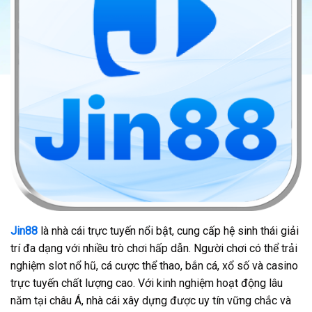
Jin88
là nhà cái trực tuyến nổi bật, cung cấp hệ sinh thái giải
trí đa dạng với nhiều trò chơi hấp dẫn. Người chơi có thể trải
nghiệm slot nổ hũ, cá cược thể thao, bắn cá, xổ số và casino
trực tuyến chất lượng cao. Với kinh nghiệm hoạt động lâu
năm tại châu Á, nhà cái xây dựng được uy tín vững chắc và