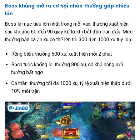
Boss khủng mở ra cơ hội nhân thưởng gấp nhiều
lần
Boss là mục tiêu lớn nhất trong mỗi ván, thường xuất hiện
sau khoảng 60 đến 90 giây kể từ khi bắt đầu trận đấu. Mức
thưởng bắn cá ăn xu có thể lên tới 300 đến 1000 xu tùy loại.
Rồng biển: thưởng 500 xu, xuất hiện mỗi 2 phút
Bạch tuộc khổng lồ: thưởng 800 xu, có khả năng đổi
hướng bất ngờ
Cá thần: thưởng tối đa 1000 xu, tỷ lệ xuất hiện thấp dưới
10% mỗi trận