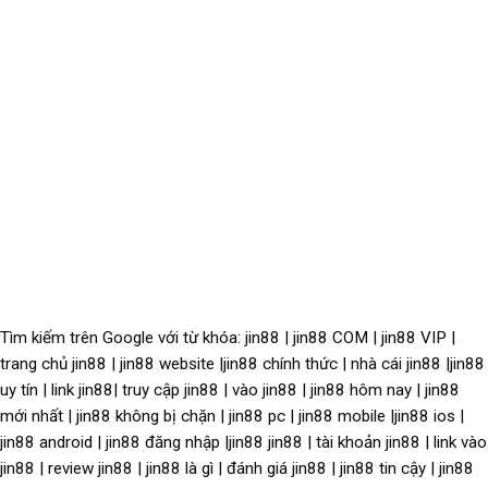
Tìm kiếm trên Google với từ khóa: jin88 | jin88 COM | jin88 VIP |
trang chủ jin88 | jin88 website |jin88 chính thức | nhà cái jin88 |jin88
uy tín | link jin88| truy cập jin88 | vào jin88 | jin88 hôm nay | jin88
mới nhất | jin88 không bị chặn | jin88 pc | jin88 mobile |jin88 ios |
jin88 android | jin88 đăng nhập |jin88 jin88 | tài khoản jin88 | link vào
jin88 | review jin88 | jin88 là gì | đánh giá jin88 | jin88 tin cậy | jin88