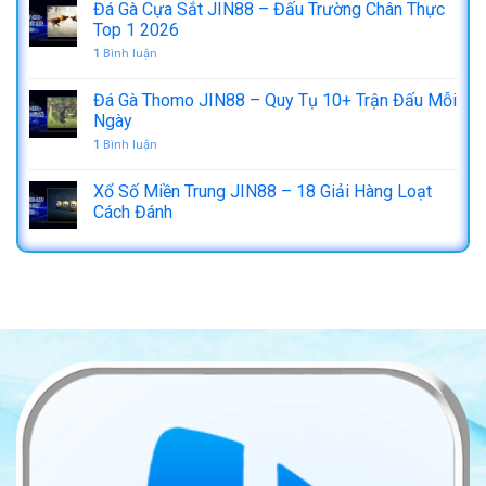
Đá Gà Cựa Sắt JIN88 – Đấu Trường Chân Thực
Top 1 2026
1
Bình luận
Đá Gà Thomo JIN88 – Quy Tụ 10+ Trận Đấu Mỗi
Ngày
1
Bình luận
Xổ Số Miền Trung JIN88 – 18 Giải Hàng Loạt
Cách Đánh